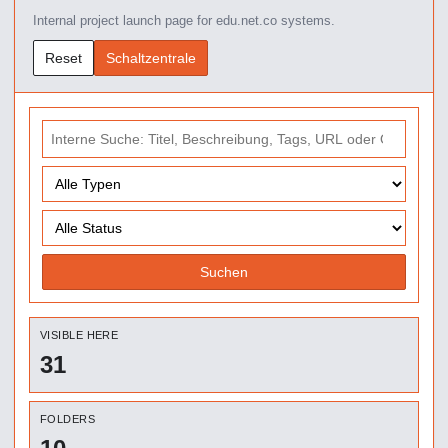
Internal project launch page for edu.net.co systems.
Reset
Schaltzentrale
Suchen
VISIBLE HERE
31
FOLDERS