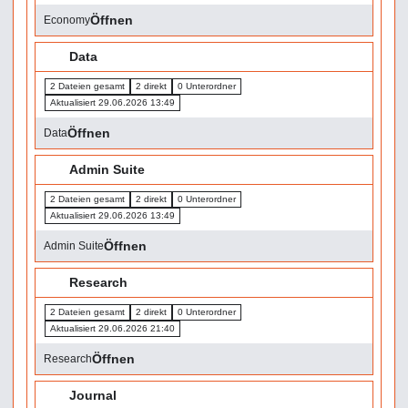
Öffnen
Economy
📁
Data
2 Dateien gesamt
2 direkt
0 Unterordner
Aktualisiert 29.06.2026 13:49
Öffnen
Data
📁
Admin Suite
2 Dateien gesamt
2 direkt
0 Unterordner
Aktualisiert 29.06.2026 13:49
Öffnen
Admin Suite
📁
Research
2 Dateien gesamt
2 direkt
0 Unterordner
Aktualisiert 29.06.2026 21:40
Öffnen
Research
📁
Journal