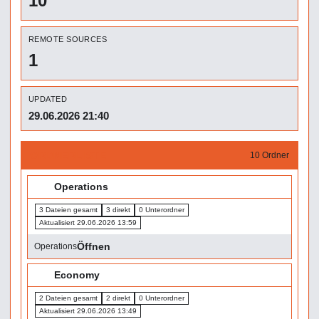
10
REMOTE SOURCES
1
UPDATED
29.06.2026 21:40
ORDNERLISTE
10 Ordner
📁
Operations
3 Dateien gesamt
3 direkt
0 Unterordner
Aktualisiert 29.06.2026 13:59
Öffnen
Operations
📁
Economy
2 Dateien gesamt
2 direkt
0 Unterordner
Aktualisiert 29.06.2026 13:49