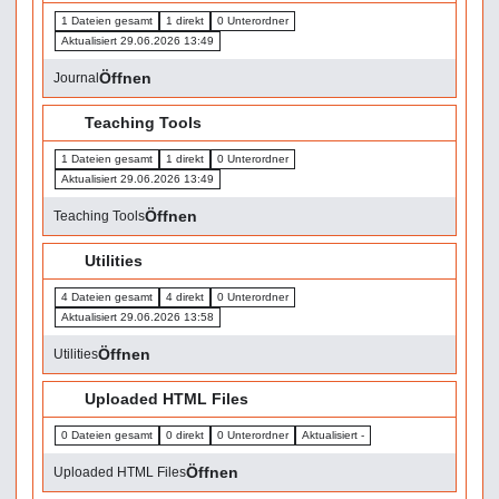
1 Dateien gesamt
1 direkt
0 Unterordner
Aktualisiert 29.06.2026 13:49
Öffnen
Journal
📁
Teaching Tools
1 Dateien gesamt
1 direkt
0 Unterordner
Aktualisiert 29.06.2026 13:49
Öffnen
Teaching Tools
📁
Utilities
4 Dateien gesamt
4 direkt
0 Unterordner
Aktualisiert 29.06.2026 13:58
Öffnen
Utilities
📁
Uploaded HTML Files
0 Dateien gesamt
0 direkt
0 Unterordner
Aktualisiert -
Öffnen
Uploaded HTML Files