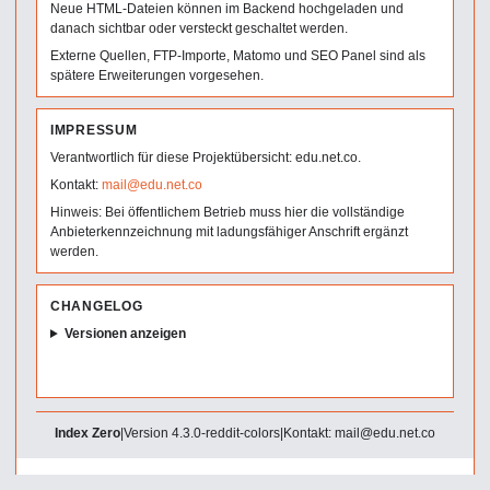
Neue HTML-Dateien können im Backend hochgeladen und
danach sichtbar oder versteckt geschaltet werden.
Externe Quellen, FTP-Importe, Matomo und SEO Panel sind als
spätere Erweiterungen vorgesehen.
IMPRESSUM
Verantwortlich für diese Projektübersicht: edu.net.co.
Kontakt:
mail@edu.net.co
Hinweis: Bei öffentlichem Betrieb muss hier die vollständige
Anbieterkennzeichnung mit ladungsfähiger Anschrift ergänzt
werden.
CHANGELOG
Versionen anzeigen
Index Zero
|
Version 4.3.0-reddit-colors
|
Kontakt: mail@edu.net.co